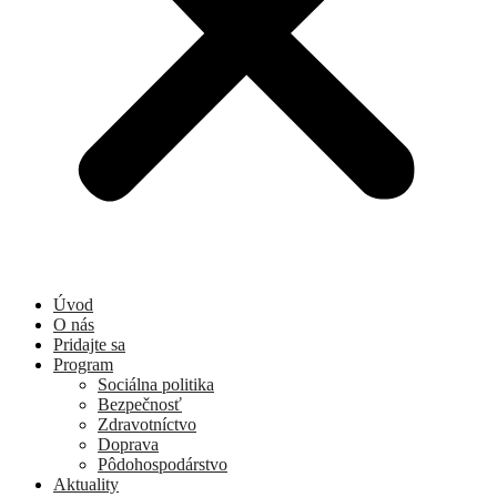
Úvod
O nás
Pridajte sa
Program
Sociálna politika
Bezpečnosť
Zdravotníctvo
Doprava
Pôdohospodárstvo
Aktuality