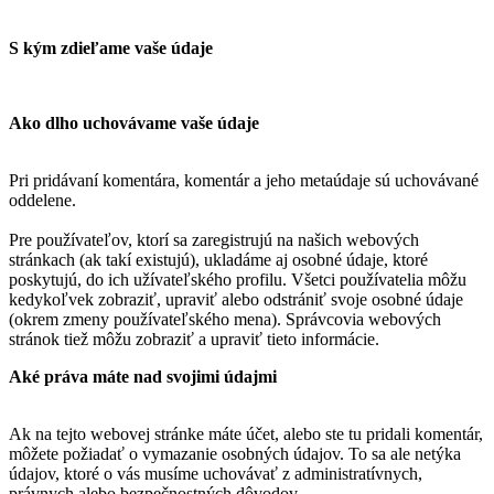
S kým zdieľame vaše údaje
Ako dlho uchovávame vaše údaje
Pri pridávaní komentára, komentár a jeho metaúdaje sú uchovávané
oddelene.
Pre používateľov, ktorí sa zaregistrujú na našich webových
stránkach (ak takí existujú), ukladáme aj osobné údaje, ktoré
poskytujú, do ich užívateľského profilu. Všetci používatelia môžu
kedykoľvek zobraziť, upraviť alebo odstrániť svoje osobné údaje
(okrem zmeny používateľského mena). Správcovia webových
stránok tiež môžu zobraziť a upraviť tieto informácie.
Aké práva máte nad svojimi údajmi
Ak na tejto webovej stránke máte účet, alebo ste tu pridali komentár,
môžete požiadať o vymazanie osobných údajov. To sa ale netýka
údajov, ktoré o vás musíme uchovávať z administratívnych,
právnych alebo bezpečnostných dôvodov.