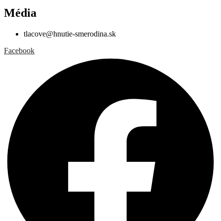
Média
tlacove@hnutie-smerodina.sk
Facebook