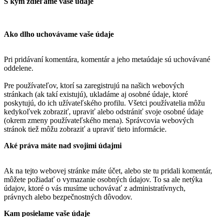
S kým zdieľame vaše údaje
Ako dlho uchovávame vaše údaje
Pri pridávaní komentára, komentár a jeho metaúdaje sú uchovávané
oddelene.
Pre používateľov, ktorí sa zaregistrujú na našich webových
stránkach (ak takí existujú), ukladáme aj osobné údaje, ktoré
poskytujú, do ich užívateľského profilu. Všetci používatelia môžu
kedykoľvek zobraziť, upraviť alebo odstrániť svoje osobné údaje
(okrem zmeny používateľského mena). Správcovia webových
stránok tiež môžu zobraziť a upraviť tieto informácie.
Aké práva máte nad svojimi údajmi
Ak na tejto webovej stránke máte účet, alebo ste tu pridali komentár,
môžete požiadať o vymazanie osobných údajov. To sa ale netýka
údajov, ktoré o vás musíme uchovávať z administratívnych,
právnych alebo bezpečnostných dôvodov.
Kam posielame vaše údaje