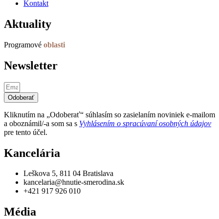
Kontakt
Aktuality
Programové
oblasti
Newsletter
Odoberať
Kliknutím na „Odoberať“ súhlasím so zasielaním noviniek e-mailom
a oboznámil/-a som sa s
Vyhlásením o spracúvaní osobných údajov
pre tento účel.
Kancelária
Leškova 5, 811 04 Bratislava
kancelaria@hnutie-smerodina.sk
+421 917 926 010
Média