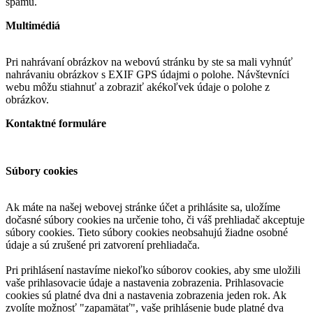
spamu.
Multimédiá
Pri nahrávaní obrázkov na webovú stránku by ste sa mali vyhnúť
nahrávaniu obrázkov s EXIF GPS údajmi o polohe. Návštevníci
webu môžu stiahnuť a zobraziť akékoľvek údaje o polohe z
obrázkov.
Kontaktné formuláre
Súbory cookies
Ak máte na našej webovej stránke účet a prihlásite sa, uložíme
dočasné súbory cookies na určenie toho, či váš prehliadač akceptuje
súbory cookies. Tieto súbory cookies neobsahujú žiadne osobné
údaje a sú zrušené pri zatvorení prehliadača.
Pri prihlásení nastavíme niekoľko súborov cookies, aby sme uložili
vaše prihlasovacie údaje a nastavenia zobrazenia. Prihlasovacie
cookies sú platné dva dni a nastavenia zobrazenia jeden rok. Ak
zvolíte možnosť "zapamätať", vaše prihlásenie bude platné dva