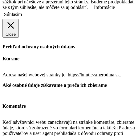
zážitok pri návšteve a prezeraní tejto stránky. Budeme predpokladať,
že s tým súhlasíte, ale môžete sa aj odhlásiť.
Informácie
Súhlasím
Close
Prehľad ochrany osobných údajov
Kto sme
Adresa našej webovej stránky je: https://hnutie-smerodina.sk.
Aké osobné údaje získavame a prečo ich zbierame
Komentáre
Keď návštevníci webu zanechavajú na stránke komentáre, zbierame
údaje, ktoré sú zobrazené vo formulári komentára a taktiež IP adresu
používateľov a user-agent prehliadača z dôvodu ochrany proti