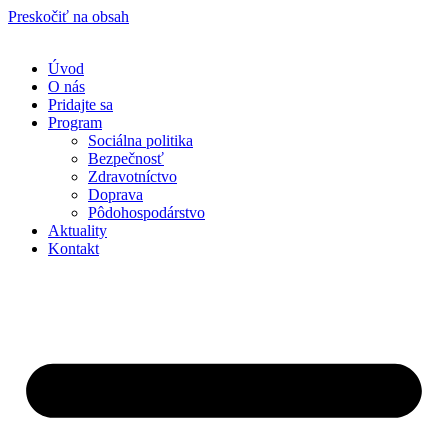
Preskočiť na obsah
Úvod
O nás
Pridajte sa
Program
Sociálna politika
Bezpečnosť
Zdravotníctvo
Doprava
Pôdohospodárstvo
Aktuality
Kontakt