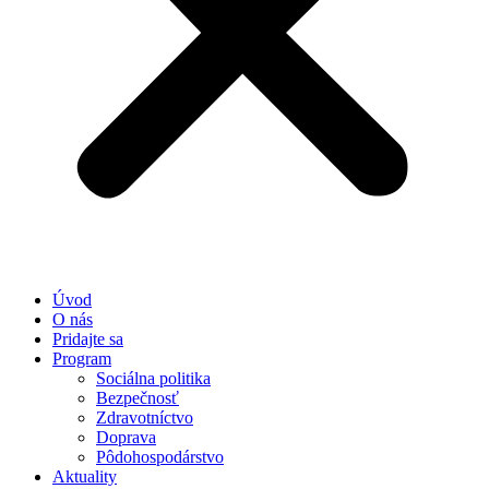
Úvod
O nás
Pridajte sa
Program
Sociálna politika
Bezpečnosť
Zdravotníctvo
Doprava
Pôdohospodárstvo
Aktuality