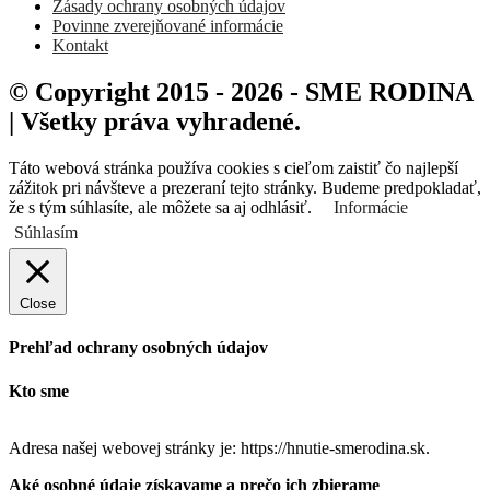
Zásady ochrany osobných údajov
Povinne zverejňované informácie
Kontakt
© Copyright 2015 - 2026 - SME RODINA
| Všetky práva vyhradené.
Táto webová stránka používa cookies s cieľom zaistiť čo najlepší
zážitok pri návšteve a prezeraní tejto stránky. Budeme predpokladať,
že s tým súhlasíte, ale môžete sa aj odhlásiť.
Informácie
Súhlasím
Close
Prehľad ochrany osobných údajov
Kto sme
Adresa našej webovej stránky je: https://hnutie-smerodina.sk.
Aké osobné údaje získavame a prečo ich zbierame