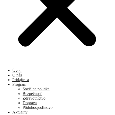
Úvod
O nás
Pridajte sa
Program
Sociálna politika
Bezpečnosť
Zdravotníctvo
Doprava
Pôdohospodárstvo
Aktuality