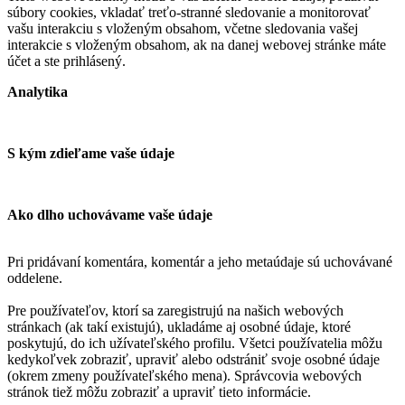
súbory cookies, vkladať treťo-stranné sledovanie a monitorovať
vašu interakciu s vloženým obsahom, včetne sledovania vašej
interakcie s vloženým obsahom, ak na danej webovej stránke máte
účet a ste prihlásený.
Analytika
S kým zdieľame vaše údaje
Ako dlho uchovávame vaše údaje
Pri pridávaní komentára, komentár a jeho metaúdaje sú uchovávané
oddelene.
Pre používateľov, ktorí sa zaregistrujú na našich webových
stránkach (ak takí existujú), ukladáme aj osobné údaje, ktoré
poskytujú, do ich užívateľského profilu. Všetci používatelia môžu
kedykoľvek zobraziť, upraviť alebo odstrániť svoje osobné údaje
(okrem zmeny používateľského mena). Správcovia webových
stránok tiež môžu zobraziť a upraviť tieto informácie.