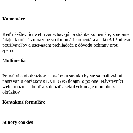
Komentáre
Keď návštevníci webu zanechavajú na stránke komentáre, zbierame
údaje, ktoré sú zobrazené vo formulári komentára a taktiež IP adresu
používateľov a user-agent prehliadača z dôvodu ochrany proti
spamu.
Multimédiá
Pri nahrávaní obrázkov na webovú stránku by ste sa mali vyhnúť
nahrávaniu obrázkov s EXIF GPS údajmi o polohe. Návštevníci
webu môžu stiahnuť a zobraziť akékoľvek údaje o polohe z
obrázkov.
Kontaktné formuláre
Súbory cookies