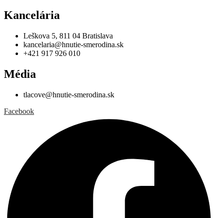
Kancelária
Leškova 5, 811 04 Bratislava
kancelaria@hnutie-smerodina.sk
+421 917 926 010
Média
tlacove@hnutie-smerodina.sk
Facebook